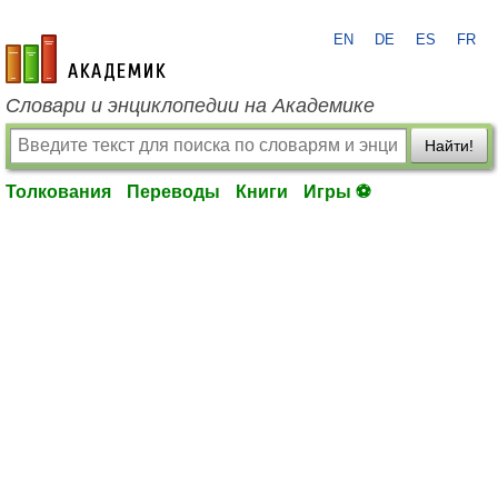
EN
DE
ES
FR
academic.ru
Словари и энциклопедии на Академике
Найти!
Толкования
Переводы
Книги
Игры ⚽