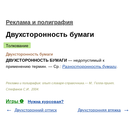
Реклама и полиграфия
Двухсторонность бумаги
Толкование
Двухсторонность бумаги
ДВУХСТОРОННОСТЬ БУМАГИ
— недопустимый к
применению термин. — Ср.:
Разносторонность бумаги
.
Реклама и полиграфия: опыт словаря-справочника.— М.: Гелла-принт
.
Стефанов С.И.
.
2004
.
Игры ⚽
Нужна курсовая?
Двухсторонний оттиск
Двухсторонняя втяжка